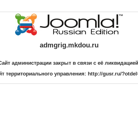
admgrig.mkdou.ru
Сайт администрации закрыт в связи с её ликвидацией
йт территориального управления: http://gusr.ru/?otdel